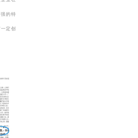
性强的特
有一定创