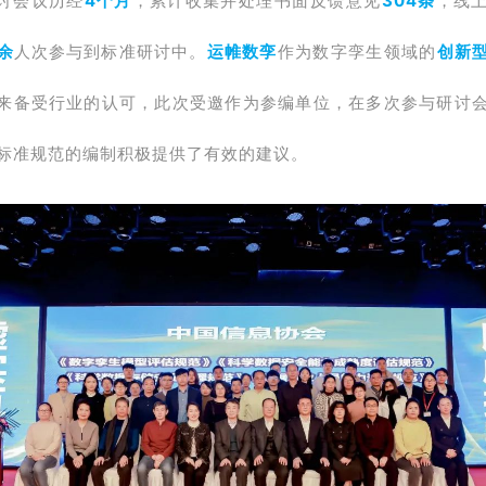
讨会议历经
4个月
，累计
304条
人次参与到标准研讨中。
作为数字孪生领域的
0余
运帷数孪
创新
来备受行业的认可，此次受邀作为参编单位，在多次参与研讨
标准规范的编制积极提供了有效的建议。