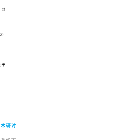
技术研讨
上及线下