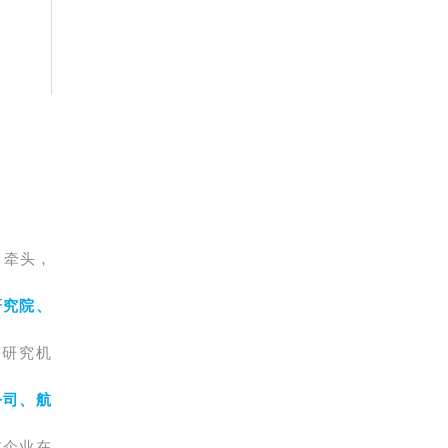
司
牵头，
研究院、
等
研究机
公司、航
技企业
在