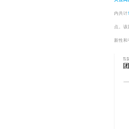
内共计
点。该
新性和