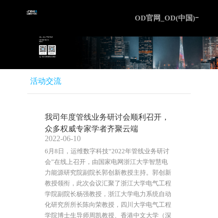
OD官网
OD官网_OD(中国)一站
活动交流
我司年度管线业务研讨会顺利召开，
众多权威专家学者齐聚云端
2022-06-10
6月8日，运维数字科技“2022年管线业务研讨
会”在线上召开，由国家电网浙江大学智慧电
力能源研究院副院长郭创新教授主持。郭创新
教授领衔，此次会议汇聚了浙江大学电气工程
学院副院长杨强教授，浙江大学电力系统自动
化研究所所长陈向荣教授，四川大学电气工程
学院博士生导师周凯教授、香港中文大学（深