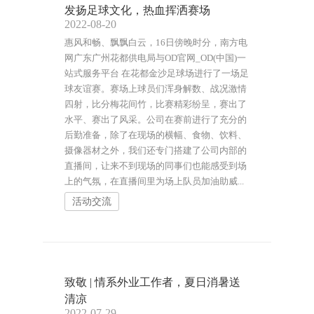
发扬足球文化，热血挥洒赛场
2022-08-20
惠风和畅、飘飘白云，16日傍晚时分，南方电
网广东广州花都供电局与OD官网_OD(中国)一
站式服务平台 在花都金沙足球场进行了一场足
球友谊赛。赛场上球员们浑身解数、战况激情
四射，比分梅花间竹，比赛精彩纷呈，赛出了
水平、赛出了风采。公司在赛前进行了充分的
后勤准备，除了在现场的横幅、食物、饮料、
摄像器材之外，我们还专门搭建了公司内部的
直播间，让来不到现场的同事们也能感受到场
上的气氛，在直播间里为场上队员加油助威...
活动交流
致敬 | 情系外业工作者，夏日消暑送
清凉
2022-07-29