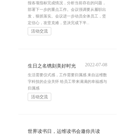
报各项指标完成情况，分析当前存在的问题，
部署下一步的重点工作。会议强调要从履职出
发，狠抓落实。会议进一步动员全体员工，坚
定信心，攻坚克难，坚决完成下半...
活动交流
2022-07-08
生日之名镌刻美好时光
生活需要仪式感，工作需要归属感 来自运维数
字科技的企业关怀 给员工带来满满的幸福感与
归属感
活动交流
世界读书日，运维读书会邀你共读