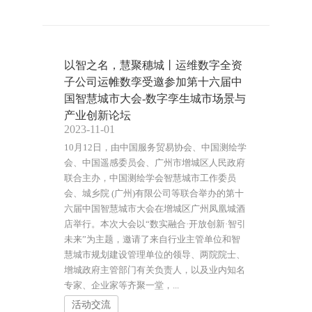
以智之名，慧聚穗城丨运维数字全资
子公司运帷数孪受邀参加第十六届中
国智慧城市大会-数字孪生城市场景与
产业创新论坛
2023-11-01
10月12日，由中国服务贸易协会、中国测绘学
会、中国遥感委员会、广州市增城区人民政府
联合主办，中国测绘学会智慧城市工作委员
会、城乡院 (广州)有限公司等联合举办的第十
六届中国智慧城市大会在增城区广州凤凰城酒
店举行。本次大会以“数实融合·开放创新·智引
未来”为主题，邀请了来自行业主管单位和智
慧城市规划建设管理单位的领导、两院院士、
增城政府主管部门有关负责人，以及业内知名
专家、企业家等齐聚一堂，...
活动交流