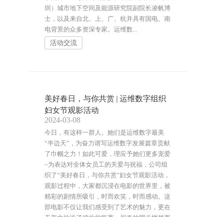
圳）城市地下空间及能源研究院副院长凌帆博
士，以及来自北、上、广、杭并具有国电、南
电背景的众多资深专家。运维数...
活动交流
美好春日，与你共赏 | 运维数字组织
妇女节观影活动
2024-03-08
今日，有这样一群人。她们是运维数字最美
“半边天”，为奋力谱写运维数字发展篇章贡献
了巾帼之力！如此可爱，理应予她们更多宠爱
~为表达对全体女员工的关爱与祝福，公司组
织了“美好春日，与你共赏”妇女节观影活动，
观影过程中，大家都沉浸在电影的世界里，被
精彩的剧情所吸引，时而欢笑，时而感动。这
部电影不仅让我们感受到了艺术的魅力，更在