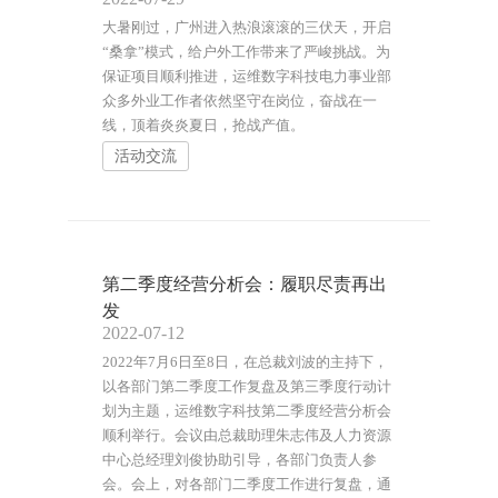
大暑刚过，广州进入热浪滚滚的三伏天，开启
“桑拿”模式，给户外工作带来了严峻挑战。为
保证项目顺利推进，运维数字科技电力事业部
众多外业工作者依然坚守在岗位，奋战在一
线，顶着炎炎夏日，抢战产值。
活动交流
第二季度经营分析会：履职尽责再出
发
2022-07-12
2022年7月6日至8日，在总裁刘波的主持下，
以各部门第二季度工作复盘及第三季度行动计
划为主题，运维数字科技第二季度经营分析会
顺利举行。会议由总裁助理朱志伟及人力资源
中心总经理刘俊协助引导，各部门负责人参
会。会上，对各部门二季度工作进行复盘，通