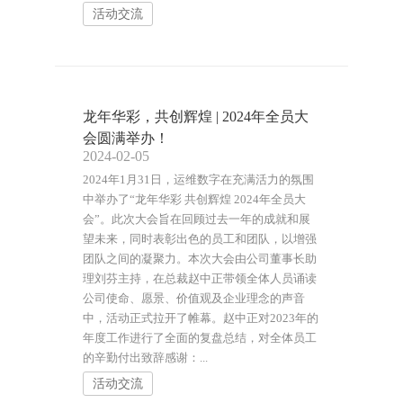
活动交流
龙年华彩，共创辉煌 | 2024年全员大
会圆满举办！
2024-02-05
2024年1月31日，运维数字在充满活力的氛围
中举办了“龙年华彩 共创辉煌 2024年全员大
会”。此次大会旨在回顾过去一年的成就和展
望未来，同时表彰出色的员工和团队，以增强
团队之间的凝聚力。本次大会由公司董事长助
理刘芬主持，在总裁赵中正带领全体人员诵读
公司使命、愿景、价值观及企业理念的声音
中，活动正式拉开了帷幕。赵中正对2023年的
年度工作进行了全面的复盘总结，对全体员工
的辛勤付出致辞感谢：...
活动交流