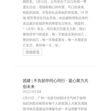
期而至。3月31日，公司举办了2022年第一季
度生日会，现场有精心的布置、可口的美食、
精彩的游戏、丰富的礼品和灿烂的笑脸。01 开
场 领导寄语生日会开场，由总裁助理朱志伟代
表总裁办祝福所有的寿星生日快乐。他提到，
“《大学》有云，苟日新日日新又日新，我们
要保持学习和成长，每一天都是全新的自己，
更好的自己，每一天都是新生，每一天都是自
己生日。善待每一天，珍...
活动交流
团建 | 不负韶华同心同行 · 凝心聚力共
创未来
2022-03-04
2月25日，广州一别多日的阴冷天气终于放晴
灿烂的阳光映照在每个人的笑脸上大家充满激
情与快乐迎接这仿佛新生的一天运维数字科技