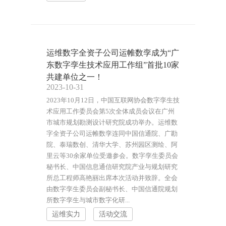
运维数字全资子公司运帷数孪成为“广
东数字孪生技术应用工作组”首批10家
共建单位之一！
2023-10-31
2023年10月12日，中国互联网协会数字孪生技
术应用工作委员会第5次全体成员会议在广州
市城市规划勘测设计研究院成功举办。运维数
字全资子公司运帷数孪连同中国信通院、广勘
院、泰瑞数创、清华大学、苏州园区测绘、阿
里云等30余家单位受邀参会。数字孪生委员会
秘书长、中国信息通信研究院产业与规划研究
所总工程师高艳丽出席本次活动并致辞。全会
由数字孪生委员会副秘书长、中国信通院规划
所数字孪生与城市数字化研...
运维实力
活动交流