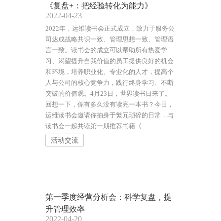
《复盘+：把经验转化为能力》
2022-04-23
2022年，运维读书会正式成立，致力于服务公
司达成战略共识一致、管理思想一致、管理语
言一致。读书会的成立可以帮助所有热爱学
习、渴望提升自我价值的员工提供良好的机会
和环境，培养职业化、专业化的人才，提高个
人与公司的核心竞争力，践行终身学习、不断
突破的价值观。4月23日，世界读书日来了。
回想一下，你有多久没有读完一本书？今日，
运维读书会邀请你抽身于繁冗琐碎的日常，与
读书会一起共读第一期推荐书籍《...
活动交流
第一季度经营分析会：科学复盘，提
升管理效率
2022-04-20