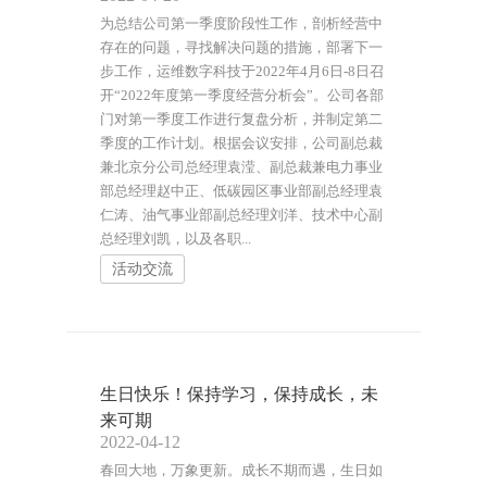
为总结公司第一季度阶段性工作，剖析经营中
存在的问题，寻找解决问题的措施，部署下一
步工作，运维数字科技于2022年4月6日-8日召
开“2022年度第一季度经营分析会”。公司各部
门对第一季度工作进行复盘分析，并制定第二
季度的工作计划。根据会议安排，公司副总裁
兼北京分公司总经理袁滢、副总裁兼电力事业
部总经理赵中正、低碳园区事业部副总经理袁
仁涛、油气事业部副总经理刘洋、技术中心副
总经理刘凯，以及各职...
活动交流
生日快乐！保持学习，保持成长，未
来可期
2022-04-12
春回大地，万象更新。成长不期而遇，生日如