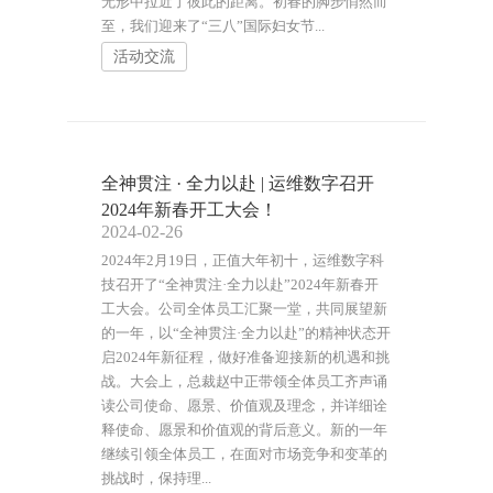
无形中拉近了彼此的距离。初春的脚步悄然而
至，我们迎来了“三八”国际妇女节...
活动交流
全神贯注 · 全力以赴 | 运维数字召开
2024年新春开工大会！
2024-02-26
2024年2月19日，正值大年初十，运维数字科
技召开了“全神贯注·全力以赴”2024年新春开
工大会。公司全体员工汇聚一堂，共同展望新
的一年，以“全神贯注·全力以赴”的精神状态开
启2024年新征程，做好准备迎接新的机遇和挑
战。大会上，总裁赵中正带领全体员工齐声诵
读公司使命、愿景、价值观及理念，并详细诠
释使命、愿景和价值观的背后意义。新的一年
继续引领全体员工，在面对市场竞争和变革的
挑战时，保持理...