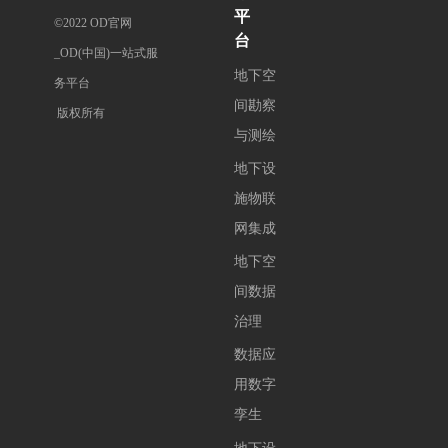
平
©2022 OD官网
_OD(中国)一站式服
地下空
务平台

间勘察
 版权所有
与测绘
地下设
施物联
网集成
地下空
间数据
治理
数据应
用数字
孪生