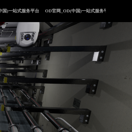
(中国)一站式服务平台
OD官网_OD(中国)一站式服务平台
企