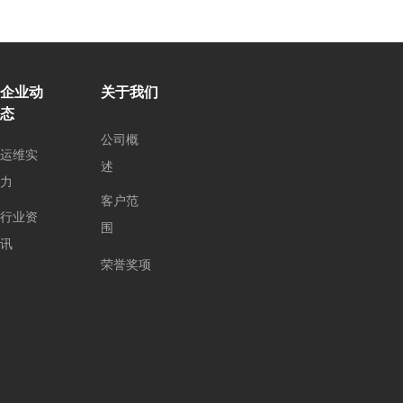
企业动
关于我们
态
公司概
运维实
述
力
客户范
行业资
围
讯
荣誉奖项