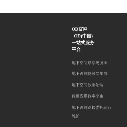
OD官网
_OD(中国)
一站式服务
地下空间勘察与测绘
地下设施物联网集成
地下空间数据治理
数据应用数字孪生
地下设施巡检委托运行
维护