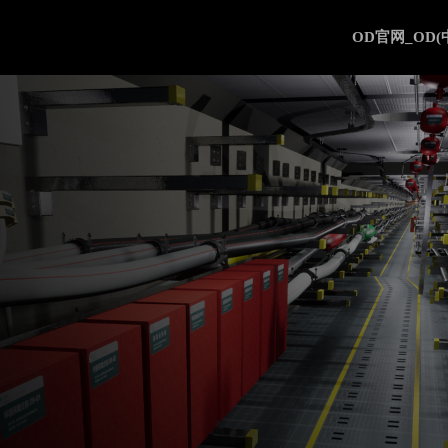
OD官网_OD
技企业
。公司依托清
校背景技术研发团
、油气、智慧城市等