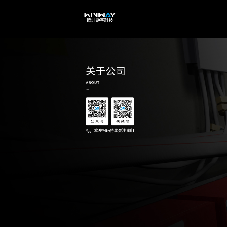
OD官网
，是一家以
数字化产品驱动的“专精特新”科
华、华中科技、浙大等及海外著名理工科高
队，以地下管线资产管理为起点，深耕电力