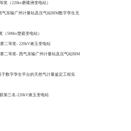
奖（220kv磨碟洲变电站）

 西气东输广州计量站及压气站BIM数字孪生无
（500kv楚庭变电站）

等奖- 220kV漱玉变电站

二等奖- 西气东输广州计量站及压气站BIM
基于数字孪生平台的天然气计量鉴定工程实