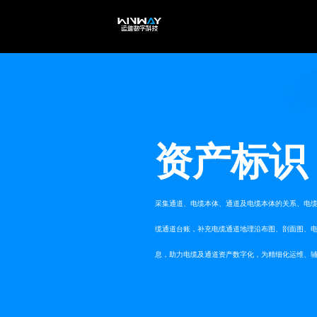
OD官网
资产标识
采集通道、电缆本体、通道及电缆本体的关系、电
缆通道台账，补充电缆通道地理沿布图、剖面图、