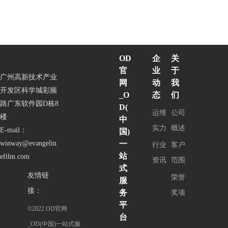
企
OD
关
业
官
于
广州高新技术产业
动
网
我
开发区科学城彩频
态
_O
们
路广东软件园D栋8
D(
运维
公司
楼
中
实力
概述
E-mail：
国)
一
winway@evangelin
客户
行业
站
efilm.com
范围
资讯
式
友情链
荣誉
服
接：
务
奖项
平
©2022 OD官网
_OD(中国)一站式服