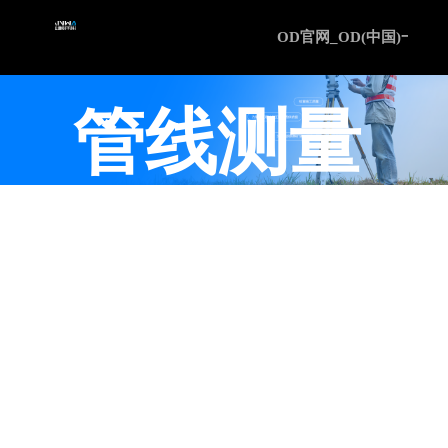
OD官网
OD官网_OD(中国)一站
管线测量
依据《城市地下管线探
测技术规程》（CJJ61-
2003）对新（改、扩）
建埋设于地下的给水、
排水、燃气、热力、电
专业测绘方
力、通信、工业、综合
管廊（沟）等各类地下
法，高精度测
管线及其附属设施，在