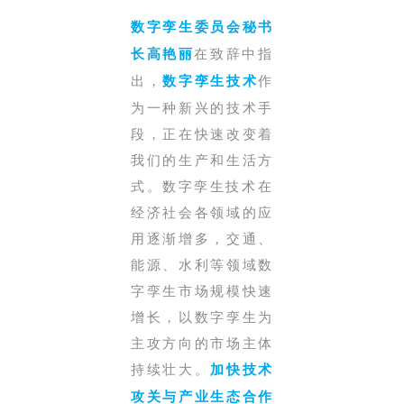
数字孪生委员会秘书
在致辞中指
长高艳丽
出，
作
数字孪生技术
为一种新兴的技术手
段，正在快速改变着
我们的生产和生活方
式。
数字孪生技术
在
经济社会各领域的应
用逐渐增多，交通、
能源、水利等领域数
字孪生市场规模快速
增长，以数字孪生为
主攻方向的市场主体
持续壮大。
加快技术
攻关与产业生态合作