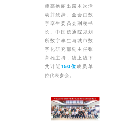
师高艳丽出席本次活
动并致辞。全会由数
字孪生委员会副秘书
长、中国信通院规划
所数字孪生与城市数
字化研究部副主任张
育雄主持，线上线下
共计近
成
员单
150位
位代表参会。