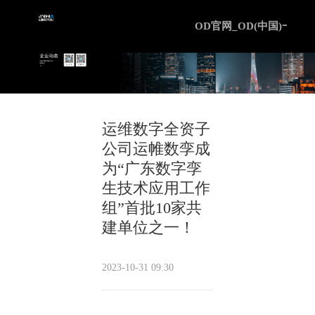
OD官网
OD官网_OD(中国)一站
运维数字全资子
公司运帷数孪成
为“广东数字孪
生技术应用工作
组”首批10家共
建单位之一！
2023-10-31 09:30