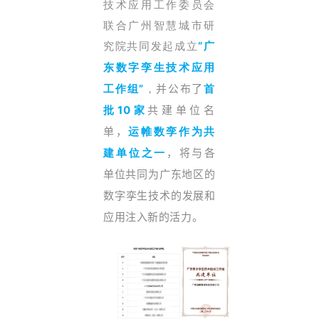
技术应用工作委员会
联合广州智慧城市研
究院共同发起成立
“广
东数字孪生技术应用
，
工作组”
并公布了
首
批10家
共建单位名
单，
运帷数孪作为共
建单位之一
，将与各
单位
共同为广东地区的
数字孪生技术的发展和
应用注入新的活力。