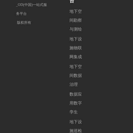
_OD(中国)一站式服
地下空
务平台

间勘察
 版权所有
与测绘
地下设
施物联
网集成
地下空
间数据
治理
数据应
用数字
孪生
地下设
施巡检