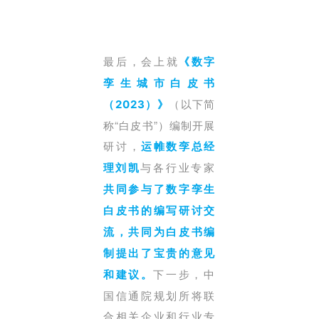
最后，会上就
《数字
孪生城市白皮书
（以下简
（2023）》
称“白皮书”）编制开展
研讨，
运帷数孪总经
与各行业专家
理
刘凯
共同参与了数字孪生
白皮书的编写研讨交
流，共同为白皮书编
制提出了宝贵的意见
下一步，
中
和建议。
国信通院规划所将
联
合相关企业和行业专