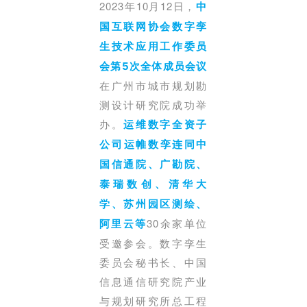
2023年10月12日，
中
国互联网协会数字孪
生技术应用工作委员
会第5次全体成员会议
在广州市城市规划勘
测设计研究院成功举
办。
运维数字全资子
公司运帷数孪
连同
中
国信通院、广勘院、
泰瑞数创、清华大
学、苏州园区测绘、
30余家单位
阿里云等
受邀参会。数字孪生
委员会秘书长、中国
信息通信研究院产业
与规划研究所总工程