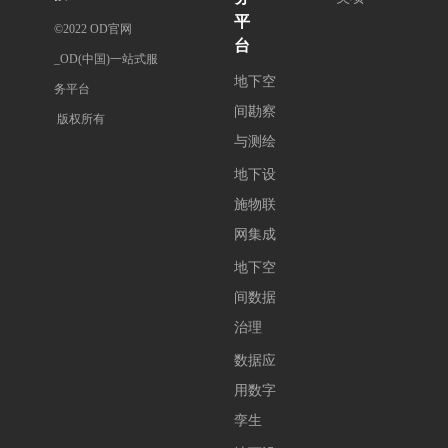
平
©2022 OD官网
_OD(中国)一站式服
地下空
务平台

间勘察
 版权所有
与测绘
地下设
施物联
网集成
地下空
间数据
治理
数据应
用数字
孪生