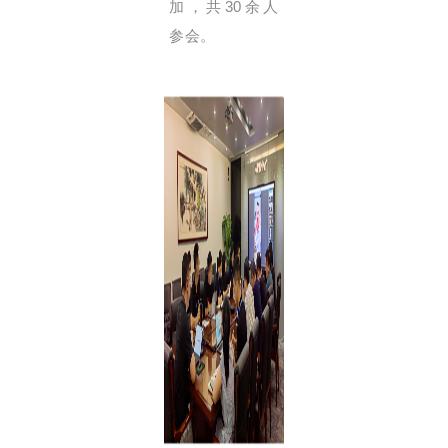
加，共30余人
参会。