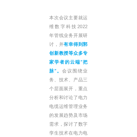
本次会议主要就运
维数字科技2022
年管线业务开展研
有幸得到郭
讨，并
创新教授等众多专
家学者的云端“把
脉”。
会议围绕业
务、技术、产品三
个层面展开，重点
分析和讨论了电力
电缆运维管理业务
的发展趋势及市场
需求，探讨了数字
孪生技术在电力电