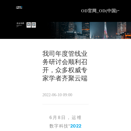
OD官网
OD官网_OD(中国)一站
我司年度管线业
务研讨会顺利召
开，众多权威专
家学者齐聚云端
2022-06-10 09:00
6月8日，运维
2022
数字科技“