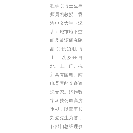
程学院博士生导
师周凯教授、香
港中文大学（深
圳）城市地下空
间及能源研究院
副院长凌帆博
士，以及来自
北、上、广、杭
并具有国电、南
电背景的众多资
深专家。运维数
字科技公司高度
重视，以董事长
刘波先生为首，
各部门总经理参