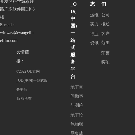
开发区科学城彩频
态
_O
们
路广东软件园D栋8
D(
运维
公司
楼
中
实力
概述
E-mail：
国)
一
winway@evangelin
客户
行业
站
efilm.com
范围
资讯
式
友情链
荣誉
服
接：
务
奖项
平
©2022 OD官网
_OD(中国)一站式服
地下空
务平台

间勘察
 版权所有
与测绘
地下设
施物联
网集成