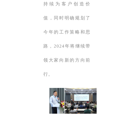
持续为客户创造价
值，同时明确规划了
今年的工作策略和思
路，2024年将继续带
领大家向新的方向前
行。