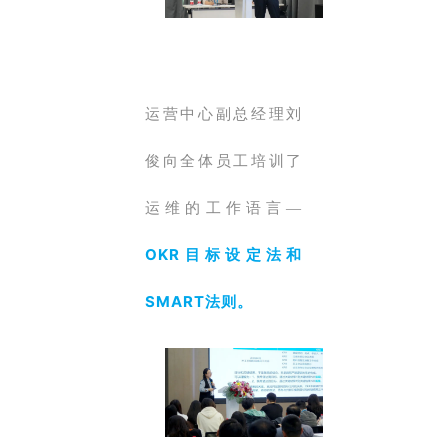
运营中心副总经理刘
俊向全体员工培训了
运维的工作语言—
OKR目标设定法和
SMART法则。