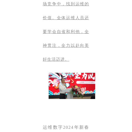
场竞争中，找到运维的
价值。全体运维人员还
要学会自省和利他，全
神贯注，全力以赴向美
好生活迈进。
运维数字2024年新春