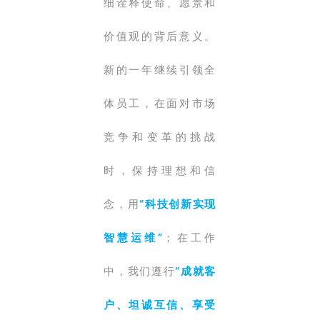
细诠释使命、愿景和
价值观的背后意义。
新的一年继续引领全
体员工，在面对市场
竞争和变革的挑战
时，保持理想和信
“科技创新实现
念，用
智慧运维”
；在工作
“成就客
中，我们遵行
户、坦诚互信、享受