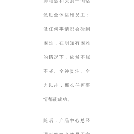
师稻盛和夫的一句话
勉励全体运维员工：
做任何事情都会碰到
困难，在明知有困难
的情况下，依然不屈
不挠、全神贯注、全
力以赴，那么任何事
情都能成功。
随后，产品中心总经